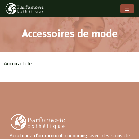
Accessoires de mode
Aucun article
Bénéficiez d’un moment cocooning avec des soins de