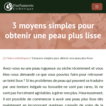
3 moyens simples pour
obtenir une peau plus lisse
/
Soins esthétiques
/ 3 moyens simples pour obtenir une peau plus lisse
Avez-vous eu une peau rugueuse ou sèche récemment et vous
êtes-vous demandé ce que vous pouviez faire pour retrouver
un teint lisse ? Si les problèmes de peau qui peuvent se traduire
par une texture inégale ou bosselée ne sont pas rares, ils ne
sont pas forcément agréables à gérer non plus. Heureusement,
il est possible de commencer à avoir une peau plus lisse dès
maintenant en incorporant quelques conseils de soins de la