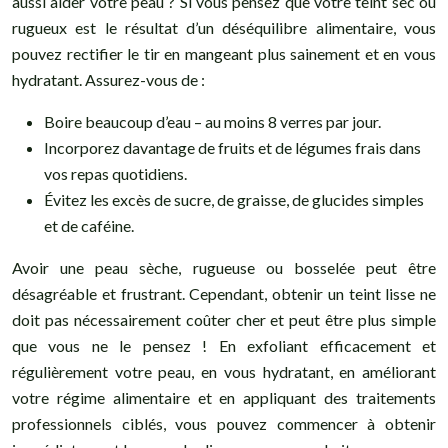
aussi aider votre peau ? Si vous pensez que votre teint sec ou
rugueux est le résultat d’un déséquilibre alimentaire, vous
pouvez rectifier le tir en mangeant plus sainement et en vous
hydratant. Assurez-vous de :
Boire beaucoup d’eau – au moins 8 verres par jour.
Incorporez davantage de fruits et de légumes frais dans
vos repas quotidiens.
Évitez les excès de sucre, de graisse, de glucides simples
et de caféine.
Avoir une peau sèche, rugueuse ou bosselée peut être
désagréable et frustrant. Cependant, obtenir un teint lisse ne
doit pas nécessairement coûter cher et peut être plus simple
que vous ne le pensez ! En exfoliant efficacement et
régulièrement votre peau, en vous hydratant, en améliorant
votre régime alimentaire et en appliquant des traitements
professionnels ciblés, vous pouvez commencer à obtenir